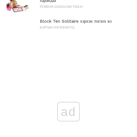
харандаа
РЕЗИНЭН ДАРДАСЫН ҮНДЭС
Block Ten Solitaire хэрхэн тоглох вэ
КАРТЫН ТОГЛООМУУД
ad