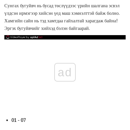
Сунгах бугуйвч нь бусад төслүүдээс үрийн шалгана эсвэл
үлдсэн ирмэгээр хийсэн үед маш хэмнэлттэй байж болно.
Хамгийн сайн нь тэд хамтдаа гайхалтай харагдаж байна!
Эргэх бугуйвчийг хийхэд бэлэн байгаарай.
ad
01 - 07