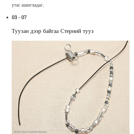
утас ашигладаг.
03 - 07
Туузан дээр байгаа Стерний тууз