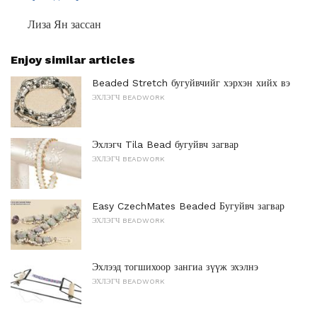
Лиза Ян зассан
Enjoy similar articles
Beaded Stretch бугуйвчийг хэрхэн хийх вэ
ЭХЛЭГЧ BEADWORK
Эхлэгч Tila Bead бугуйвч загвар
ЭХЛЭГЧ BEADWORK
Easy CzechMates Beaded Бугуйвч загвар
ЭХЛЭГЧ BEADWORK
Эхлээд тогшихоор зангиа зүүж эхэлнэ
ЭХЛЭГЧ BEADWORK