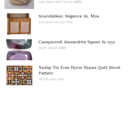
ЗАВСРЫН ҮНЭТ ЭДЛЭЛ ХИЙХ
Soundalikes: Régence Vs. Муж
ANTIQUE COLLECTING
Сонирхолтой Alexandrite баримт ба түүх
ҮНЭТ ЭДЛЭЛ ХИЙХ
Хялбар Улс Есөн Нүхэн Нураах Quilt Block
Pattern
ЭХЛЭЛ QUILTING