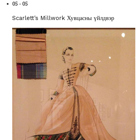
05 - 05
Scarlett's Millwork Хувцасны үйлдвэр