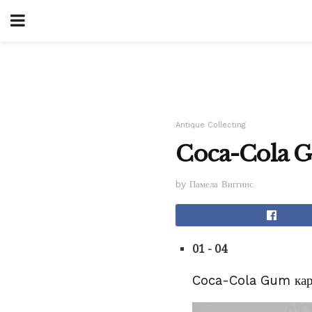
Antique Collecting
Coca-Cola Gu
by Памела Виггинс
01 - 04
Coca-Cola Gum карт