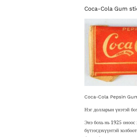
Coca-Cola Gum sti
Coca-Cola Pepsin Gum 
Нэг долларын үнэтэй бо
Энэ бохь нь 1925 оноос 
бүтээгдэхүүнтэй холбоот