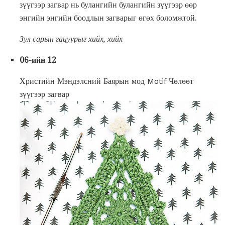
зүүгээр загвар нь булангийн булангийн зүүгээр өөр
энгийн энгийн боодлын загварыг өгөх боломжтой.
Зул сарын гацуурыг хийх, хийх
06-ийн 12
Христийн Мэндэлсний Баярын мод Motif Чөлөөт
зүүгээр загвар