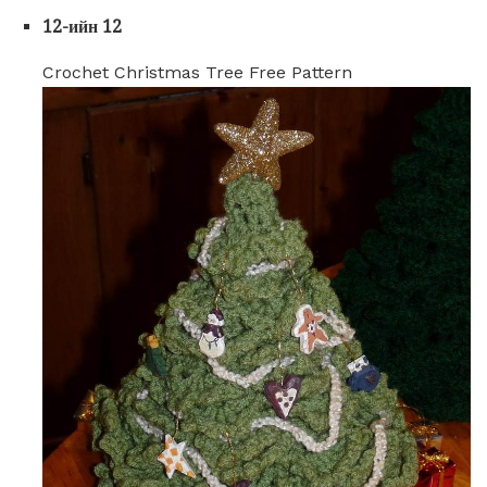
12-ийн 12
Crochet Christmas Tree Free Pattern