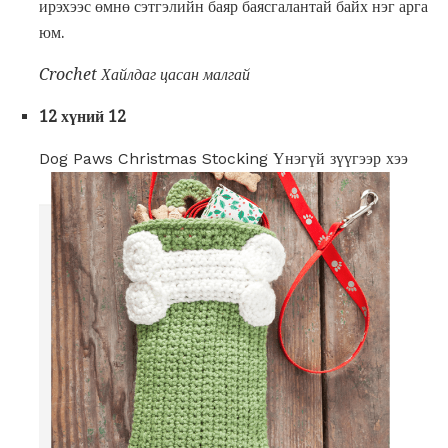
ирэхээс өмнө сэтгэлийн баяр баясгалантай байх нэг арга
юм.
Crochet Хайлдаг цасан малгай
12 хүний ​​12
Dog Paws Christmas Stocking Үнэгүй зүүгээр хээ