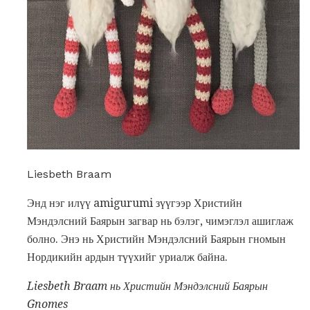
Liesbeth Braam
Энд нэг илүү amigurumi зүүгээр Христийн
Мэндэлсний Баярын загвар нь бэлэг, чимэглэл ашиглаж
болно. Энэ нь Христийн Мэндэлсний Баярын гномын
Нордикийн ардын түүхийг уриалж байна.
Liesbeth Braam нь Христийн Мэндэлсний Баярын
Gnomes