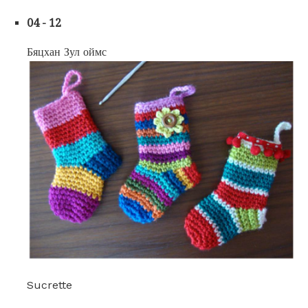
04 - 12
Бяцхан Зул оймс
Sucrette