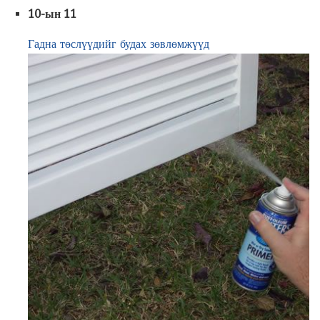
10-ын 11
Гадна төслүүдийг будах зөвлөмжүүд